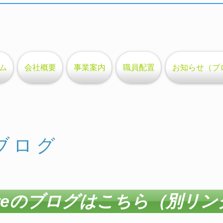
ム
会社概要
事業案内
職員配置
お知らせ（ブ
feブログ
oreのブログはこちら（別リン