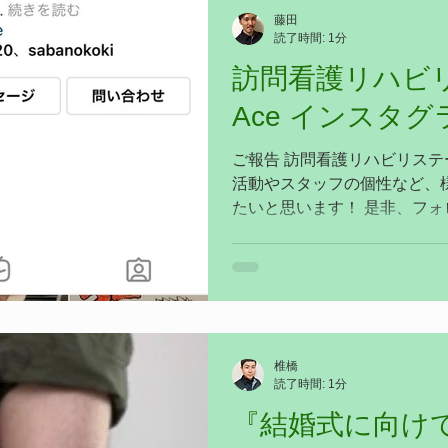
藤田
読了時間: 1分
訪問看護リハビ
Ace インスタグ
ご報告 訪問看護リハビリステ
活動やスタッフの個性など、
たいと思います！ 是非、フ
です^_^ これからもよろしく
https://instagram.com/houmonk
椎橋
読了時間: 1分
『結婚式に向け