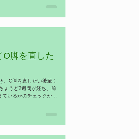
てO脚を直した
き、O脚を直したい後輩く
ちょうど2週間が経ち、前
えているかのチェックから
、僕はいつも自覚感を確認