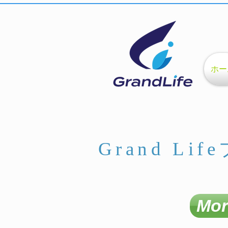
ホー
Grand Li
M