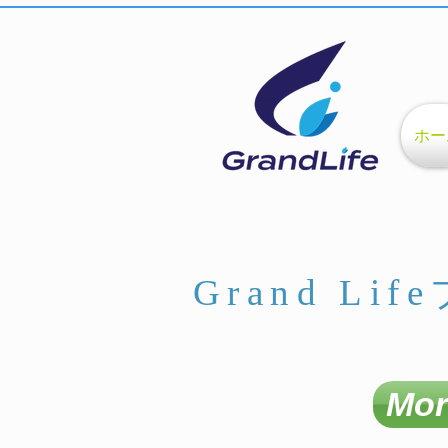
ホー
Grand Li
M