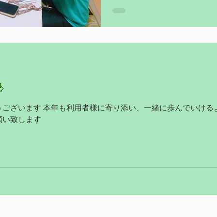
生まれるアイデアもまたおもしろいo

うございます 本年も利用者様に寄り添い、一緒に歩んでいける
願い致します