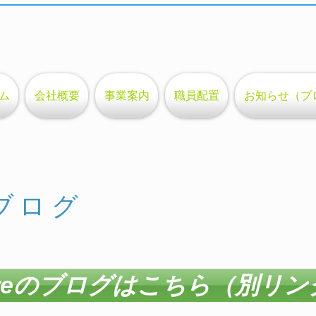
ム
会社概要
事業案内
職員配置
お知らせ（ブ
feブログ
oreのブログはこちら（別リン