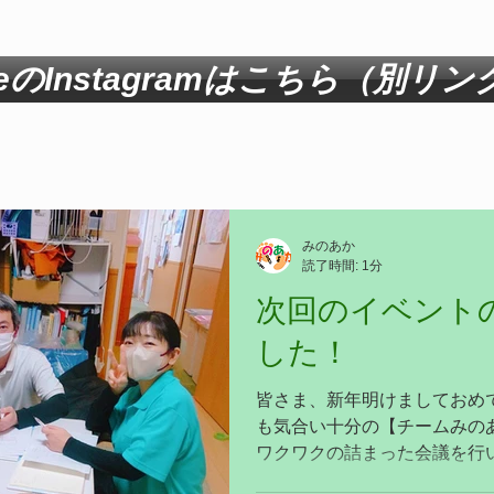
eのInstagramはこちら（別リン
みのあか
読了時間: 1分
次回のイベント
した！
皆さま、新年明けましておめ
も気合い十分の【チームみの
ワクワクの詰まった会議を行い
きな面々。会話の脱線率はやや