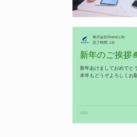
株式会社Grand Life
読了時間: 1分
新年のご挨拶
新年あけましておめでと
本年もどうぞよろしくお