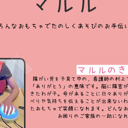
​マルル
ろんなおもちゃでたのしくあそびのお手伝
マルルのき
障がい児を子育て中の、看護師の村上
「ありがとう」の意味です。脳に障害
きたわが子。命があることに日々あり
べりや気持ちを伝えることが出来ない
たおもちゃで笑顔になれます。どんな
お困りのご家族の一助にな