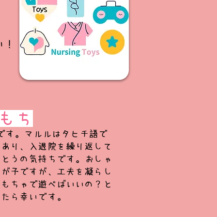
い！
もち
です。マルルはタヒチ語で
があり、入退院を繰り返して
がとうの気持ちです。おしゃ
わが子ですが、工夫を凝らし
おもちゃで遊べばいいの？と
れたら幸いです。