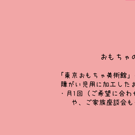
おもちゃ
「東京おもちゃ美術館」
障がい児用に加工した
・月1回（ご希望に合わ
や、ご家族座談会も