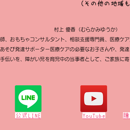
（その他の地域
村上 優香（むらかみゆうか）
護師、おもちゃコンサルタント、相談支援専門員、医療ケア
育あそび発達サポーター医療ケアの必要なお子さんや、発達
お手伝いを、障がい児を育児中の当事者として、ご家族に寄
公式LINE
YouTube
障