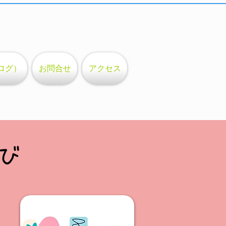
ログ）
お問合せ
アクセス
び