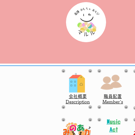
会社概要
職員配置
Description
​Member's
M
usic
A
ct