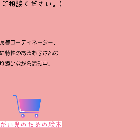
もご相談ください。）
児等コーディネーター、
に特性のあるお子さんの
り添いながら活動中。
がい児のための絵本