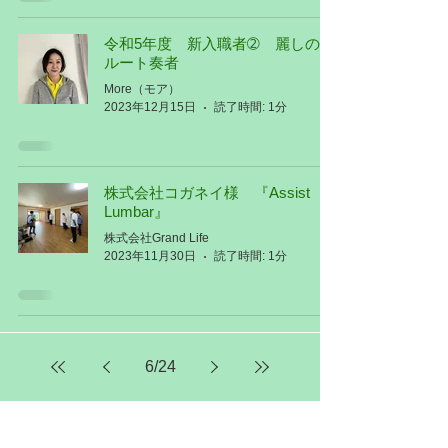
令和5年度 新入職者➁ 麗しのフ
ルート奏者
More（モア）
2023年12月15日
読了時間: 1分
株式会社コガネイ様 『Assist
Lumbar』
株式会社Grand Life
2023年11月30日
読了時間: 1分
6
/
24