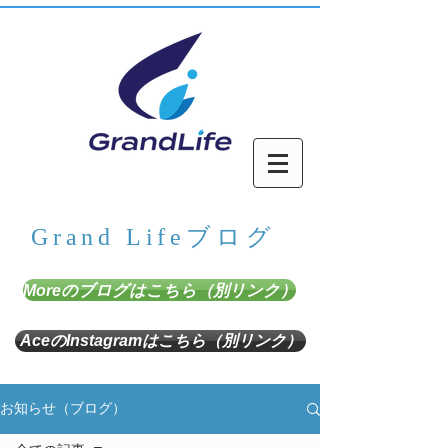
Grand Lifeブログ
Moreのブログはこちら（別リンク）
AceのInstagramはこちら（別リンク）
お知らせ（ブログ）