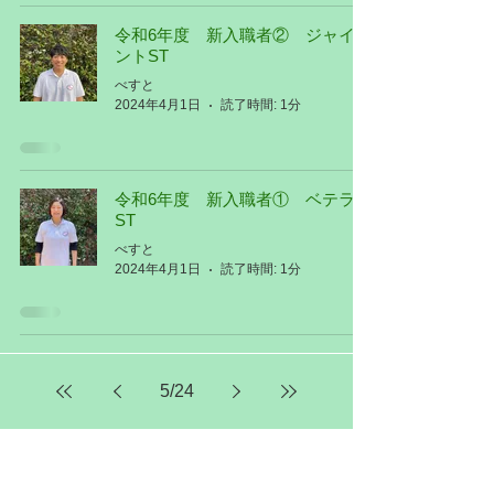
令和6年度 新入職者② ジャイア
ントST
べすと
2024年4月1日
読了時間: 1分
令和6年度 新入職者① ベテラン
ST
べすと
2024年4月1日
読了時間: 1分
5
/
24