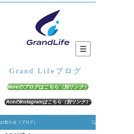
Grand Lifeブログ
Moreのブログはこちら（別リンク）
AceのInstagramはこちら（別リンク）
お知らせ（ブログ）