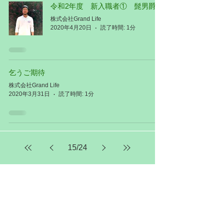
令和2年度 新入職者① 髭男爵
株式会社Grand Life
2020年4月20日
読了時間: 1分
乞うご期待
株式会社Grand Life
2020年3月31日
読了時間: 1分
15
/
24