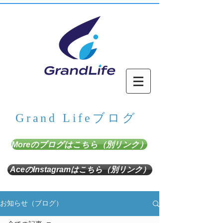
Grand Lifeブログ
Moreのブログはこちら（別リンク）
AceのInstagramはこちら（別リンク）
お知らせ（ブログ）