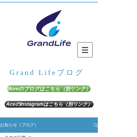
Grand Lifeブログ
Moreのブログはこちら（別リンク）
AceのInstagramはこちら（別リンク）
お知らせ（ブログ）