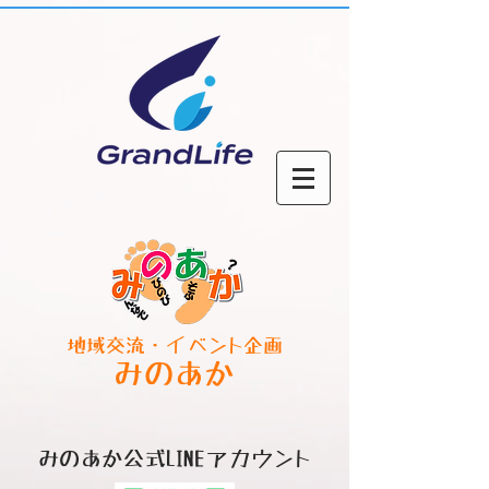
地域交流・イベント企画
みのあか
みのあか公式LINEアカウント