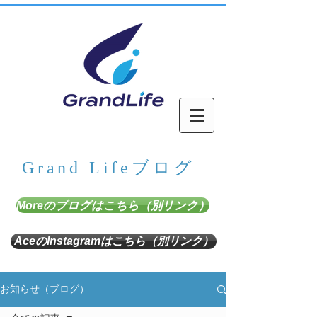
Grand Lifeブログ
Moreのブログはこちら（別リンク）
AceのInstagramはこちら（別リンク）
お知らせ（ブログ）