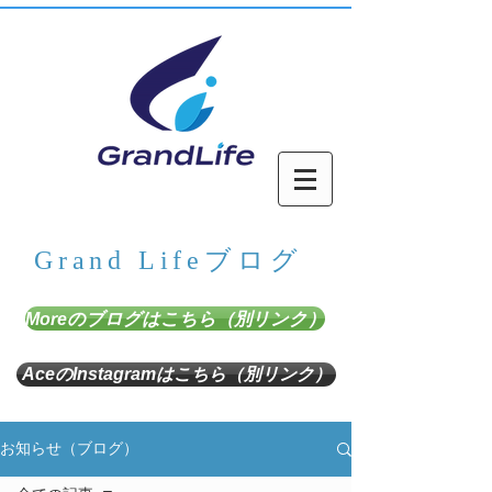
Grand Lifeブログ
Moreのブログはこちら（別リンク）
AceのInstagramはこちら（別リンク）
お知らせ（ブログ）