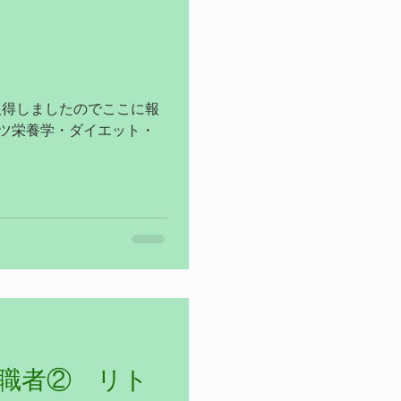
取得しましたのでここに報
ーツ栄養学・ダイエット・
入職者② リト