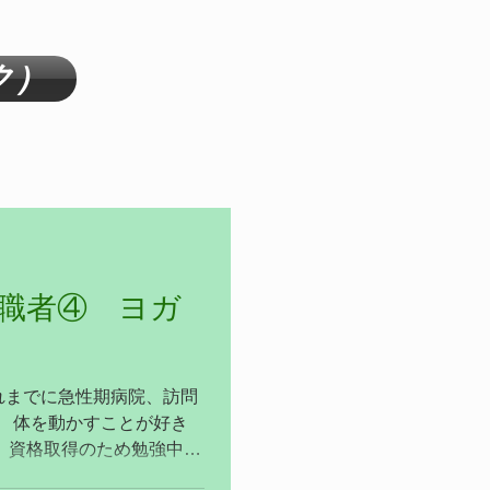
ク）
入職者④ ヨガ
れまでに急性期病院、訪問
。 体を動かすことが好き
、資格取得のため勉強中で
りよくできるように支援し