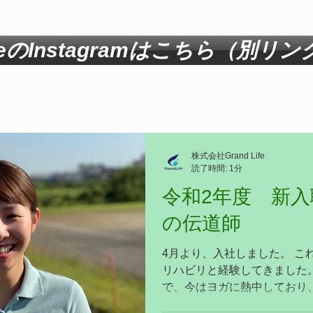
eのInstagramはこちら（別リン
株式会社Grand Life
読了時間: 1分
令和2年度 新
の伝道師
4月より、入社しました。 こ
リハビリと経験してきました
で、今はヨガに熱中しており
す！ 皆さまの在宅生活をよ