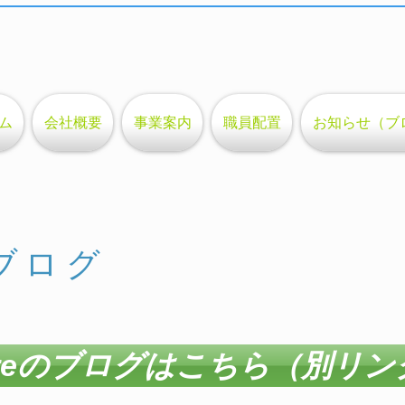
ム
会社概要
事業案内
職員配置
お知らせ（ブ
feブログ
oreのブログはこちら（別リン