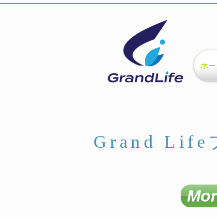
ホー
Grand Li
M