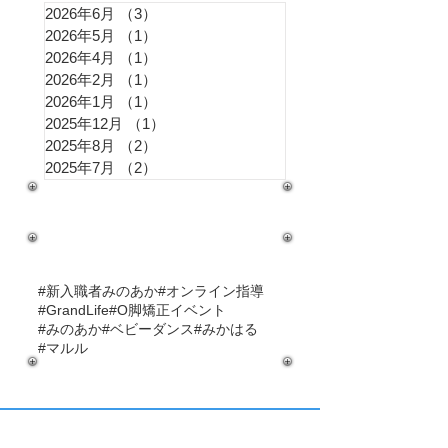
2026年6月
（3）
3件の記事
2026年5月
（1）
1件の記事
2026年4月
（1）
1件の記事
2026年2月
（1）
1件の記事
2026年1月
（1）
1件の記事
2025年12月
（1）
1件の記事
2025年8月
（2）
2件の記事
2025年7月
（2）
2件の記事
タグ
#新入職者
みのあか
#オンライン指導
#GrandLife
#O脚矯正
イベント
#みのあか
#ベビーダンス
#みかはる
#マルル