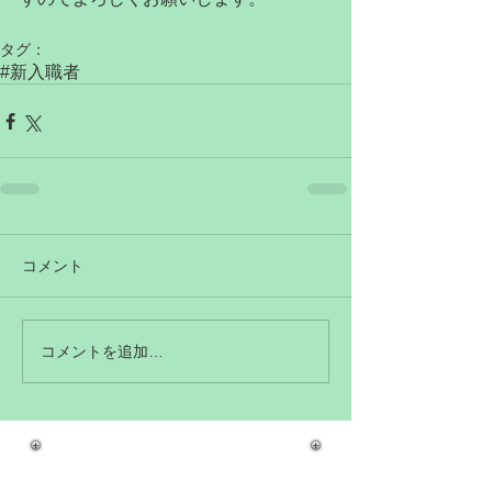
タグ：
#新入職者
コメント
コメントを追加…
アーカイブ