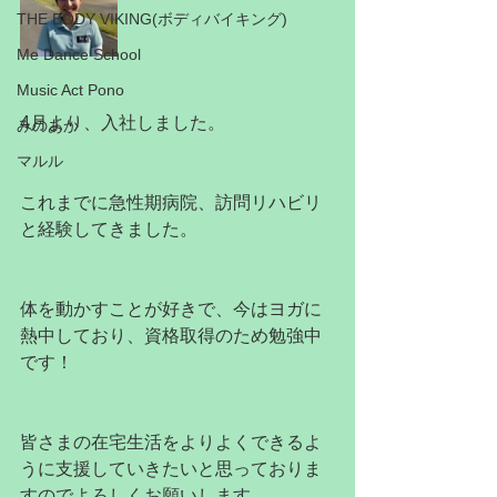
THE BODY VIKING(ボディバイキング)
Me Dance School
Music Act Pono
4月より、入社しました。
みのあか
マルル
これまでに急性期病院、訪問リハビリ
と経験してきました。
体を動かすことが好きで、今はヨガに
熱中しており、資格取得のため勉強中
です！
皆さまの在宅生活をよりよくできるよ
うに支援していきたいと思っておりま
すのでよろしくお願いします。