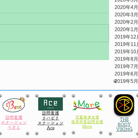
2020年4
2020年3
2020年2
2020年1
2019年12
2019年11
2019年10
2019年8
2019年7
2019年6
2019年5
訪問看護
訪問看護
児童発達支援
リハビリ
THE
​保育所等訪問支援
ステーション
ステーション
BODY
More
べすと
​Ace
VIKING